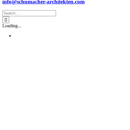
info@schumacher-architekten.com
Search
for:
Loading...