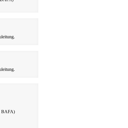
leitung.
leitung.
W, BAFA)